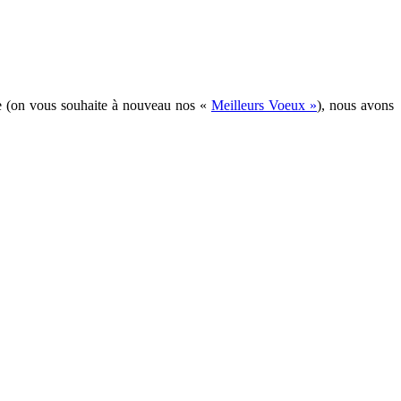
née (on vous souhaite à nouveau nos «
Meilleurs Voeux »
), nous avons