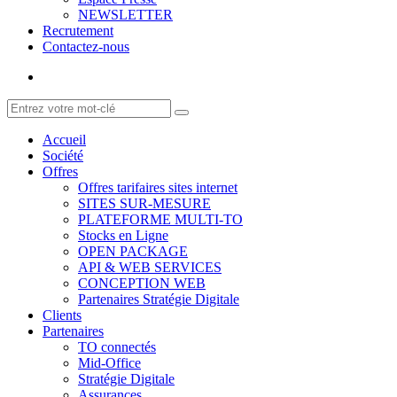
NEWSLETTER
Recrutement
Contactez-nous
Accueil
Société
Offres
Offres tarifaires sites internet
SITES SUR-MESURE
PLATEFORME MULTI-TO
Stocks en Ligne
OPEN PACKAGE
API & WEB SERVICES
CONCEPTION WEB
Partenaires Stratégie Digitale
Clients
Partenaires
TO connectés
Mid-Office
Stratégie Digitale
Assurances