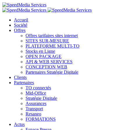
Accueil
Société
Offres
Offres tarifaires sites internet
SITES SUR-MESURE
PLATEFORME MULTI-TO
Stocks en Ligne
OPEN PACKAGE
API & WEB SERVICES
CONCEPTION WEB
Partenaires Stratégie Digitale
Clients
Partenaires
TO connectés
Mid-Office
Stratégie Digitale
Assurances
Transport
Resaneo
FORMATIONS
Actus
Espace Presse