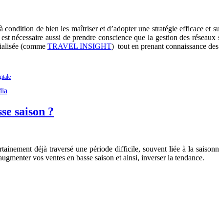
 condition de bien les maîtriser et d’adopter une stratégie efficace et su
Il est nécessaire aussi de prendre conscience que la gestion des réseau
cialisée (comme
TRAVEL INSIGHT
) tout en prenant connaissance des 
gitale
se saison ?
nement déjà traversé une période difficile, souvent liée à la saisonnali
augmenter vos ventes en basse saison et ainsi, inverser la tendance.