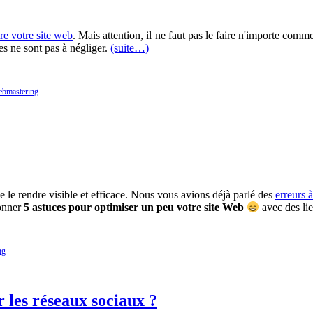
ire votre site web
. Mais attention, il ne faut pas le faire n'importe comm
es ne sont pas à négliger.
(suite…)
bmastering
e le rendre visible et efficace. Nous vous avions déjà parlé des
erreurs à
donner
5 astuces pour optimiser un peu votre site Web
avec des lie
ng
 les réseaux sociaux ?