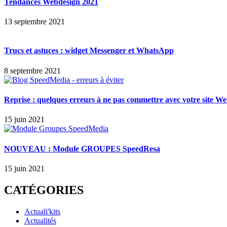
Tendances Webdesign 2021
13 septembre 2021
Trucs et astuces : widget Messenger et WhatsApp
8 septembre 2021
Reprise : quelques erreurs à ne pas commettre avec votre site W
15 juin 2021
NOUVEAU : Module GROUPES SpeedResa
15 juin 2021
CATÉGORIES
Actuali'kits
Actualités