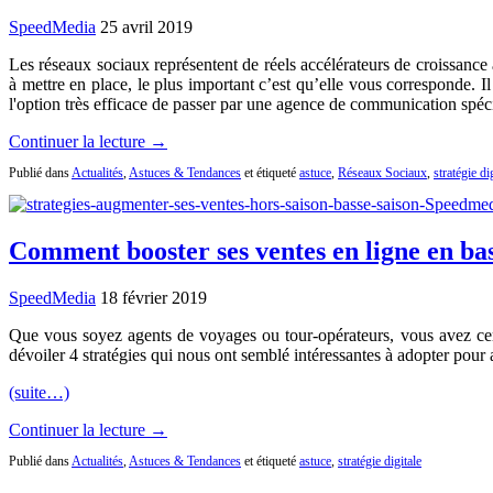
SpeedMedia
25 avril 2019
Les réseaux sociaux représentent de réels accélérateurs de croissance à
à mettre en place, le plus important c’est qu’elle vous corresponde. 
l'option très efficace de passer par une agence de communication spé
Continuer la lecture →
Publié dans
Actualités
,
Astuces & Tendances
et étiqueté
astuce
,
Réseaux Sociaux
,
stratégie di
Comment booster ses ventes en ligne en bas
SpeedMedia
18 février 2019
Que vous soyez agents de voyages ou tour-opérateurs, vous avez certai
dévoiler 4 stratégies qui nous ont semblé intéressantes à adopter pour 
(suite…)
Continuer la lecture →
Publié dans
Actualités
,
Astuces & Tendances
et étiqueté
astuce
,
stratégie digitale