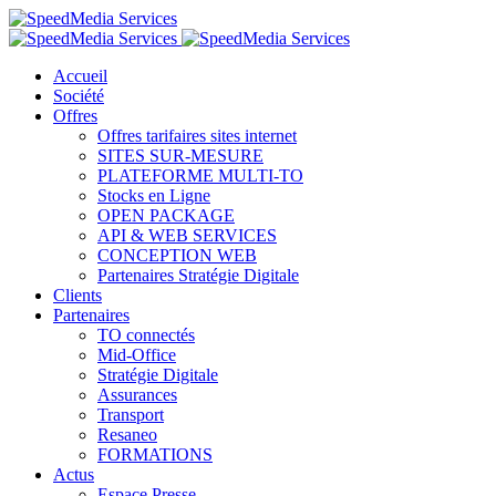
Accueil
Société
Offres
Offres tarifaires sites internet
SITES SUR-MESURE
PLATEFORME MULTI-TO
Stocks en Ligne
OPEN PACKAGE
API & WEB SERVICES
CONCEPTION WEB
Partenaires Stratégie Digitale
Clients
Partenaires
TO connectés
Mid-Office
Stratégie Digitale
Assurances
Transport
Resaneo
FORMATIONS
Actus
Espace Presse