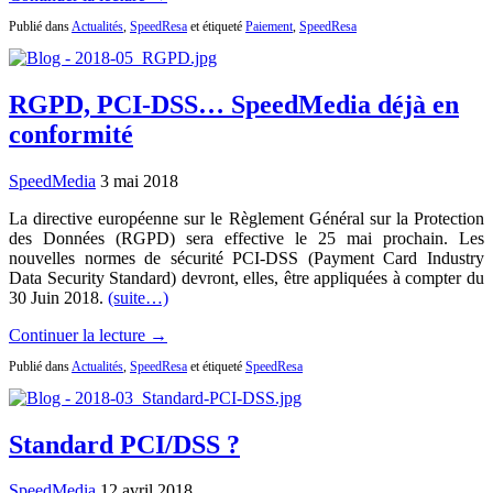
Publié dans
Actualités
,
SpeedResa
et étiqueté
Paiement
,
SpeedResa
RGPD, PCI-DSS… SpeedMedia déjà en
conformité
SpeedMedia
3 mai 2018
La directive européenne sur le Règlement Général sur la Protection
des Données (RGPD) sera effective le 25 mai prochain. Les
nouvelles normes de sécurité PCI-DSS (Payment Card Industry
Data Security Standard) devront, elles, être appliquées à compter du
30 Juin 2018.
(suite…)
Continuer la lecture →
Publié dans
Actualités
,
SpeedResa
et étiqueté
SpeedResa
Standard PCI/DSS ?
SpeedMedia
12 avril 2018