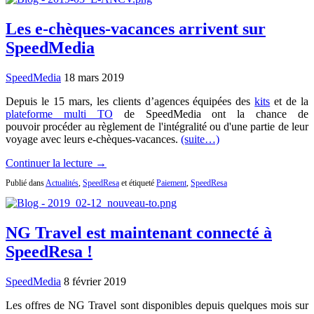
Les e-chèques-vacances arrivent sur
SpeedMedia
SpeedMedia
18 mars 2019
Depuis le 15 mars, les clients d’agences équipées des
kits
et de la
plateforme multi TO
de SpeedMedia ont la chance de
pouvoir procéder au règlement de l'intégralité ou d'une partie de leur
voyage avec leurs e-chèques-vacances.
(suite…)
Continuer la lecture →
Publié dans
Actualités
,
SpeedResa
et étiqueté
Paiement
,
SpeedResa
NG Travel est maintenant connecté à
SpeedResa !
SpeedMedia
8 février 2019
Les offres de NG Travel sont disponibles depuis quelques mois sur