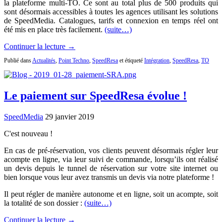
la plateforme multi-TO. Ce sont au total plus de 500 produits qui
sont désormais accessibles à toutes les agences utilisant les solutions
de SpeedMedia. Catalogues, tarifs et connexion en temps réel ont
été mis en place très facilement.
(suite…)
Continuer la lecture →
Publié dans
Actualités
,
Point Techno
,
SpeedResa
et étiqueté
Intégration
,
SpeedResa
,
TO
Le paiement sur SpeedResa évolue !
SpeedMedia
29 janvier 2019
C'est nouveau !
En cas de pré-réservation, vos clients peuvent désormais régler leur
acompte en ligne, via leur suivi de commande, lorsqu’ils ont réalisé
un devis depuis le tunnel de réservation sur votre site internet ou
bien lorsque vous leur avez transmis un devis via notre plateforme !
Il peut régler de manière autonome et en ligne, soit un acompte, soit
la totalité de son dossier :
(suite…)
Continuer la lecture →