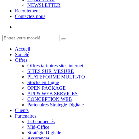
NEWSLETTER
Recrutement
Contactez-nous
Accueil
Société
Offres
Offres tarifaires sites internet
SITES SUR-MESURE
PLATEFORME MULTI-TO
Stocks en Ligne
OPEN PACKAGE
API & WEB SERVICES
CONCEPTION WEB
Partenaires Stratégie Digitale
Clients
Partenaires
TO connectés
Mid-Office
Stratégie Digitale
Assurances