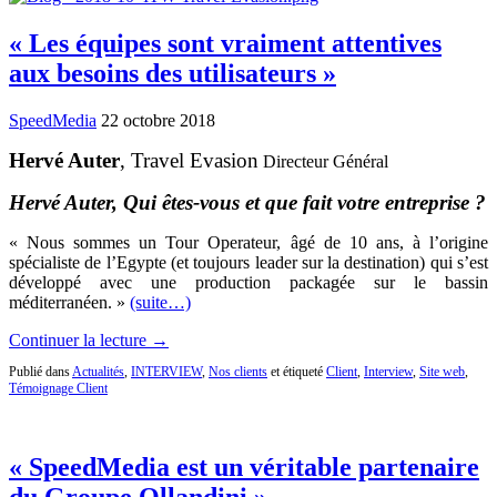
« Les équipes sont vraiment attentives
aux besoins des utilisateurs »
SpeedMedia
22 octobre 2018
Hervé Auter
, Travel Evasion
Directeur Général
Hervé Auter, Qui êtes-vous et que fait votre entreprise ?
« Nous sommes un Tour Operateur, âgé de 10 ans, à l’origine
spécialiste de l’Egypte (et toujours leader sur la destination) qui s’est
développé avec une production packagée sur le bassin
méditerranéen. »
(suite…)
Continuer la lecture →
Publié dans
Actualités
,
INTERVIEW
,
Nos clients
et étiqueté
Client
,
Interview
,
Site web
,
Témoignage Client
« SpeedMedia est un véritable partenaire
du Groupe Ollandini »