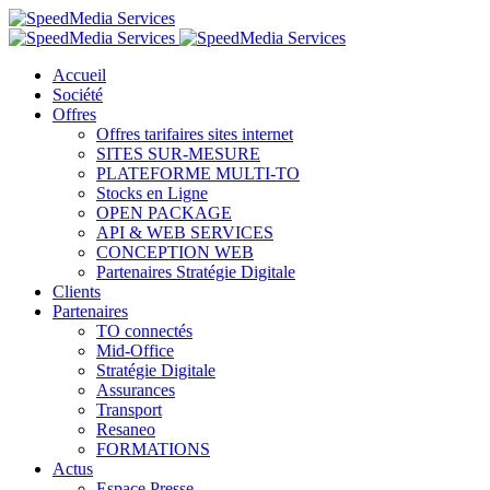
Accueil
Société
Offres
Offres tarifaires sites internet
SITES SUR-MESURE
PLATEFORME MULTI-TO
Stocks en Ligne
OPEN PACKAGE
API & WEB SERVICES
CONCEPTION WEB
Partenaires Stratégie Digitale
Clients
Partenaires
TO connectés
Mid-Office
Stratégie Digitale
Assurances
Transport
Resaneo
FORMATIONS
Actus
Espace Presse