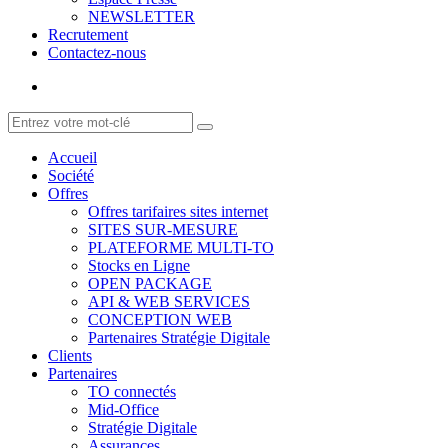
NEWSLETTER
Recrutement
Contactez-nous
Accueil
Société
Offres
Offres tarifaires sites internet
SITES SUR-MESURE
PLATEFORME MULTI-TO
Stocks en Ligne
OPEN PACKAGE
API & WEB SERVICES
CONCEPTION WEB
Partenaires Stratégie Digitale
Clients
Partenaires
TO connectés
Mid-Office
Stratégie Digitale
Assurances