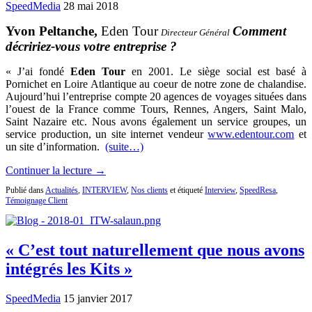
SpeedMedia
28 mai 2018
Yvon Peltanche,
Eden Tour
Comment
Directeur Général
décririez-vous votre entreprise ?
« J’ai fondé
Eden Tour
en 2001. Le siège social est basé à
Pornichet en Loire Atlantique au coeur de notre zone de chalandise.
Aujourd’hui l’entreprise compte 20 agences de voyages situées dans
l’ouest de la France comme Tours, Rennes, Angers, Saint Malo,
Saint Nazaire etc. Nous avons également un service groupes, un
service production, un site internet vendeur
www.edentour.com
et
un site d’information.
(suite…)
Continuer la lecture →
Publié dans
Actualités
,
INTERVIEW
,
Nos clients
et étiqueté
Interview
,
SpeedResa
,
Témoignage Client
« C’est tout naturellement que nous avons
intégrés les Kits »
SpeedMedia
15 janvier 2017