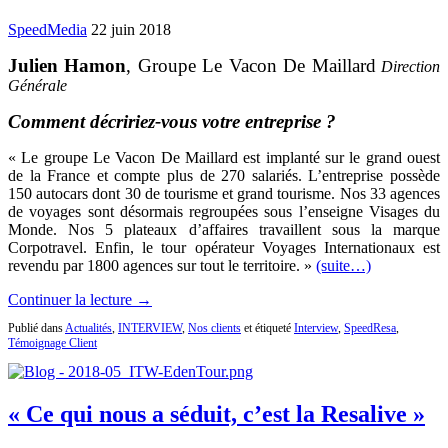
SpeedMedia
22 juin 2018
Julien Hamon
, Groupe Le Vacon De Maillard
Direction
Générale
Comment décririez-vous votre entreprise ?
« Le groupe Le Vacon De Maillard est implanté sur le grand ouest
de la France et compte plus de 270 salariés. L’entreprise possède
150 autocars dont 30 de tourisme et grand tourisme. Nos 33 agences
de voyages sont désormais regroupées sous l’enseigne Visages du
Monde. Nos 5 plateaux d’affaires travaillent sous la marque
Corpotravel. Enfin, le tour opérateur Voyages Internationaux est
revendu par 1800 agences sur tout le territoire. »
(suite…)
Continuer la lecture →
Publié dans
Actualités
,
INTERVIEW
,
Nos clients
et étiqueté
Interview
,
SpeedResa
,
Témoignage Client
« Ce qui nous a séduit, c’est la Resalive »