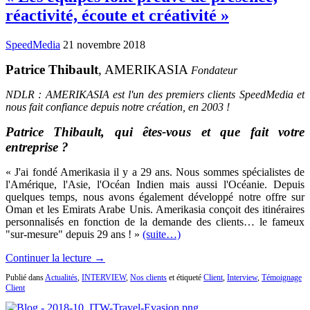
réactivité, écoute et créativité »
SpeedMedia
21 novembre 2018
Patrice Thibault
, AMERIKASIA
Fondateur
NDLR : AMERIKASIA est l'un des premiers clients SpeedMedia et
nous fait confiance depuis notre création, en 2003 !
Patrice Thibault, qui êtes-vous et que fait votre
entreprise ?
« J'ai fondé Amerikasia il y a 29 ans. Nous sommes spécialistes de
l'Amérique, l'Asie, l'Océan Indien mais aussi l'Océanie. Depuis
quelques temps, nous avons également développé notre offre sur
Oman et les Emirats Arabe Unis. Amerikasia conçoit des itinéraires
personnalisés en fonction de la demande des clients… le fameux
"sur-mesure" depuis 29 ans ! »
(suite…)
Continuer la lecture →
Publié dans
Actualités
,
INTERVIEW
,
Nos clients
et étiqueté
Client
,
Interview
,
Témoignage
Client