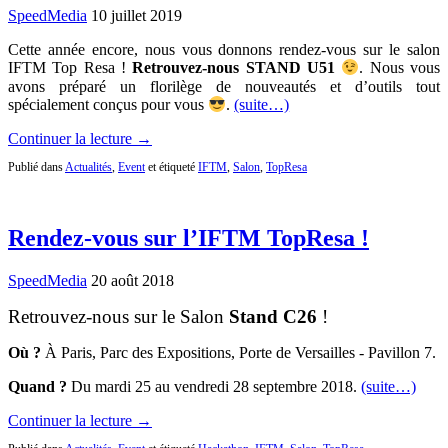
SpeedMedia
10 juillet 2019
Cette année encore, nous vous donnons rendez-vous sur le salon
IFTM Top Resa !
Retrouvez-nous STAND U51
. Nous vous
avons préparé un florilège de nouveautés et d’outils tout
spécialement conçus pour vous
.
(suite…)
Continuer la lecture →
Publié dans
Actualités
,
Event
et étiqueté
IFTM
,
Salon
,
TopResa
Rendez-vous sur l’IFTM TopResa !
SpeedMedia
20 août 2018
Retrouvez-nous sur le Salon
Stand C26
!
Où ?
À
Paris, Parc des Expositions, Porte de Versailles - Pavillon 7.
Quand ?
Du mardi 25 au vendredi 28 septembre 2018.
(suite…)
Continuer la lecture →