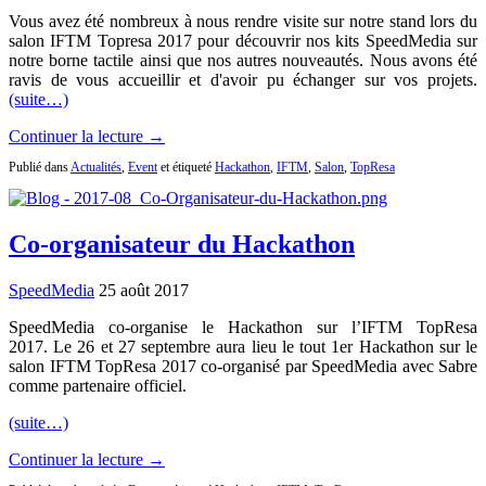
Vous avez été nombreux à nous rendre visite sur notre stand lors du
salon IFTM Topresa 2017 pour découvrir nos kits SpeedMedia sur
notre borne tactile ainsi que nos autres nouveautés. Nous avons été
ravis de vous accueillir et d'avoir pu échanger sur vos projets.
(suite…)
Continuer la lecture →
Publié dans
Actualités
,
Event
et étiqueté
Hackathon
,
IFTM
,
Salon
,
TopResa
Co-organisateur du Hackathon
SpeedMedia
25 août 2017
SpeedMedia co-organise le Hackathon sur l’IFTM TopResa
2017. Le 26 et 27 septembre aura lieu le tout 1er Hackathon sur le
salon IFTM TopResa 2017 co-organisé par SpeedMedia avec Sabre
comme partenaire officiel.
(suite…)
Continuer la lecture →