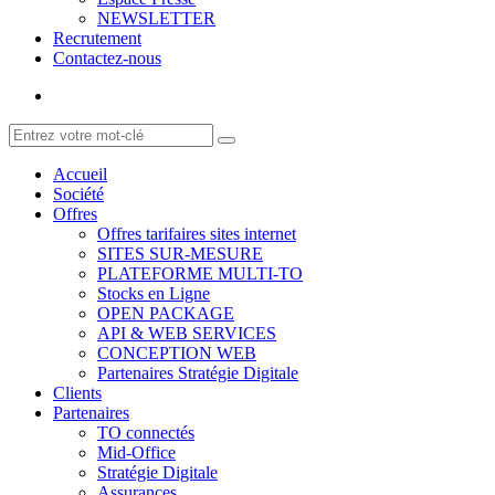
NEWSLETTER
Recrutement
Contactez-nous
Accueil
Société
Offres
Offres tarifaires sites internet
SITES SUR-MESURE
PLATEFORME MULTI-TO
Stocks en Ligne
OPEN PACKAGE
API & WEB SERVICES
CONCEPTION WEB
Partenaires Stratégie Digitale
Clients
Partenaires
TO connectés
Mid-Office
Stratégie Digitale
Assurances