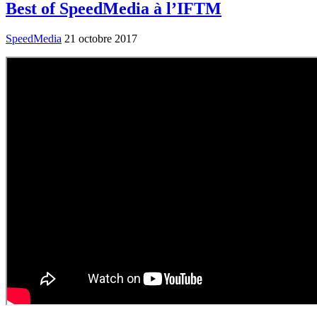
Best of SpeedMedia à l’IFTM
SpeedMedia
21 octobre 2017