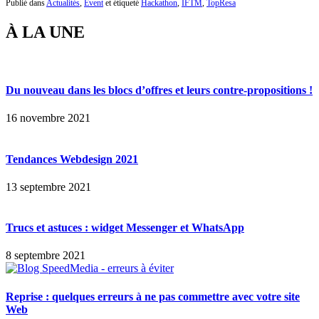
Publié dans
Actualités
,
Event
et étiqueté
Hackathon
,
IFTM
,
TopResa
À LA UNE
Du nouveau dans les blocs d’offres et leurs contre-propositions !
16 novembre 2021
Tendances Webdesign 2021
13 septembre 2021
Trucs et astuces : widget Messenger et WhatsApp
8 septembre 2021
Reprise : quelques erreurs à ne pas commettre avec votre site
Web