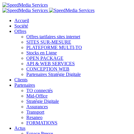
Accueil
Société
Offres
Offres tarifaires sites internet
SITES SUR-MESURE
PLATEFORME MULTI-TO
Stocks en Ligne
OPEN PACKAGE
API & WEB SERVICES
CONCEPTION WEB
Partenaires Stratégie Digitale
Clients
Partenaires
TO connectés
Mid-Office
Stratégie Digitale
Assurances
Transport
Resaneo
FORMATIONS
Actus
Espace Presse