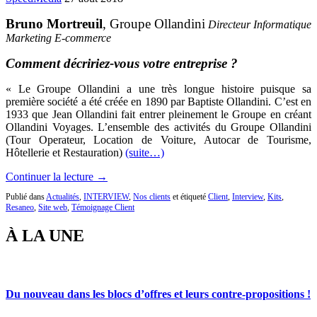
Bruno Mortreuil
, Groupe Ollandini
Directeur Informatique
Marketing E-commerce
Comment décririez-vous votre entreprise ?
« Le Groupe Ollandini a une très longue histoire puisque sa
première société a été créée en 1890 par Baptiste Ollandini. C’est en
1933 que Jean Ollandini fait entrer pleinement le Groupe en créant
Ollandini Voyages. L’ensemble des activités du Groupe Ollandini
(Tour Operateur, Location de Voiture, Autocar de Tourisme,
Hôtellerie et Restauration)
(suite…)
Continuer la lecture →
Publié dans
Actualités
,
INTERVIEW
,
Nos clients
et étiqueté
Client
,
Interview
,
Kits
,
Resaneo
,
Site web
,
Témoignage Client
À LA UNE
Du nouveau dans les blocs d’offres et leurs contre-propositions !