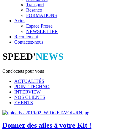
Transport
Resaneo
FORMATIONS
Actus
Espace Presse
NEWSLETTER
Recrutement
Contactez-nous
SPEED'
NEWS
Conc'octets pour vous
ACTUALITÉS
POINT TECHNO
INTERVIEW
NOS CLIENTS
EVENTS
Donnez des ailes à votre Kit !