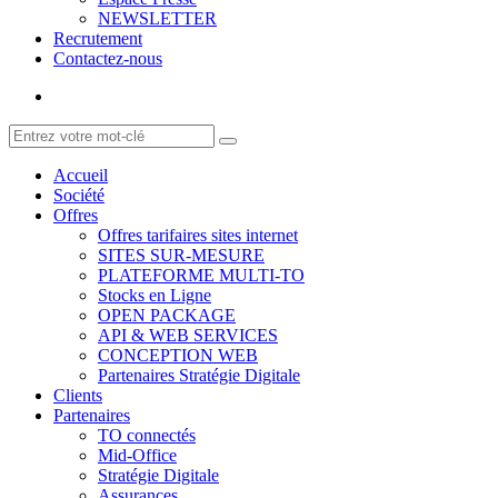
NEWSLETTER
Recrutement
Contactez-nous
Accueil
Société
Offres
Offres tarifaires sites internet
SITES SUR-MESURE
PLATEFORME MULTI-TO
Stocks en Ligne
OPEN PACKAGE
API & WEB SERVICES
CONCEPTION WEB
Partenaires Stratégie Digitale
Clients
Partenaires
TO connectés
Mid-Office
Stratégie Digitale
Assurances