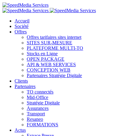
Accueil
Société
Offres
Offres tarifaires sites internet
SITES SUR-MESURE
PLATEFORME MULTI-TO
Stocks en Ligne
OPEN PACKAGE
API & WEB SERVICES
CONCEPTION WEB
Partenaires Stratégie Digitale
Clients
Partenaires
TO connectés
Mid-Office
Stratégie Digitale
Assurances
Transport
Resaneo
FORMATIONS
Actus
Espace Presse