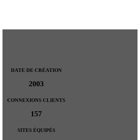
DATE DE CRÉATION
2003
CONNEXIONS CLIENTS
157
SITES ÉQUIPÉS