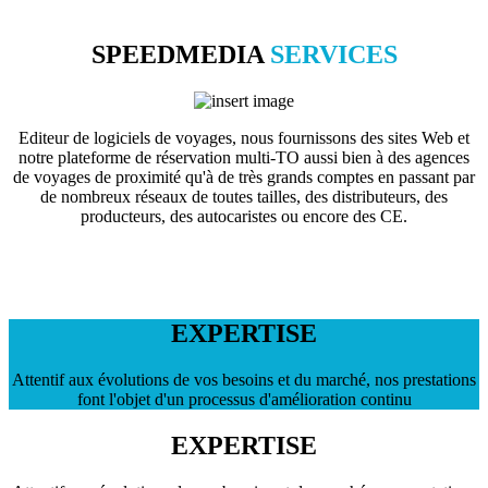
SPEEDMEDIA
SERVICES
Editeur de logiciels de voyages, nous fournissons des sites Web et
notre plateforme de réservation multi-TO aussi bien à des agences
de voyages de proximité qu'à de très grands comptes en passant par
de nombreux réseaux de toutes tailles, des distributeurs, des
producteurs, des autocaristes ou encore des CE.
EXPERTISE
Attentif aux évolutions de vos besoins et du marché, nos prestations
font l'objet d'un processus d'amélioration continu
EXPERTISE