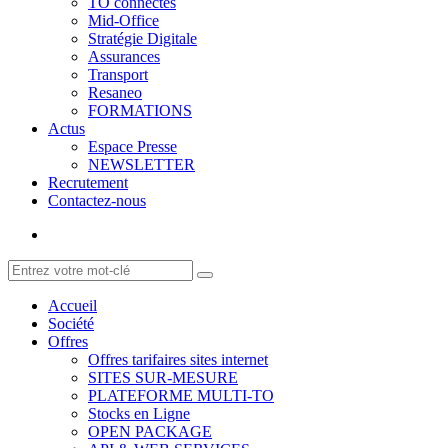
TO connectés
Mid-Office
Stratégie Digitale
Assurances
Transport
Resaneo
FORMATIONS
Actus
Espace Presse
NEWSLETTER
Recrutement
Contactez-nous
Accueil
Société
Offres
Offres tarifaires sites internet
SITES SUR-MESURE
PLATEFORME MULTI-TO
Stocks en Ligne
OPEN PACKAGE