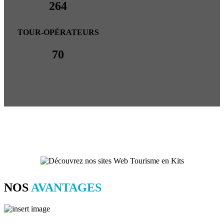
264
TOUR-OPÉRATEURS
70
NOS
AVANTAGES