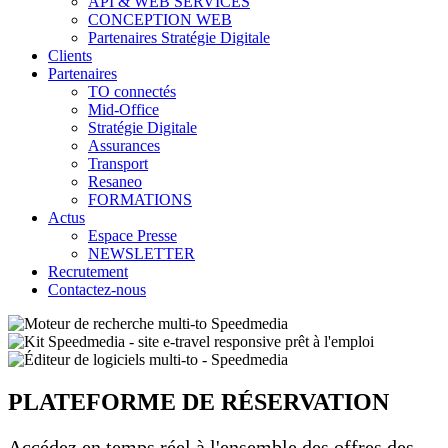
API & WEB SERVICES
CONCEPTION WEB
Partenaires Stratégie Digitale
Clients
Partenaires
TO connectés
Mid-Office
Stratégie Digitale
Assurances
Transport
Resaneo
FORMATIONS
Actus
Espace Presse
NEWSLETTER
Recrutement
Contactez-nous
PLATEFORME DE RÉSERVATION
Accédez en temps réel à l'ensemble des offres des