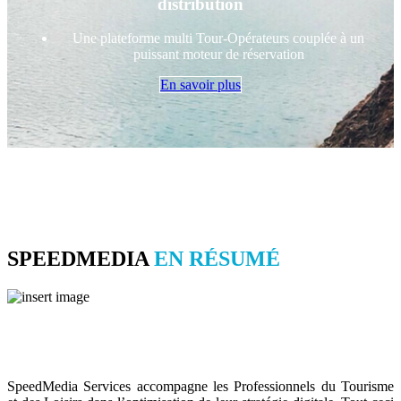
distribution
Une plateforme multi Tour-Opérateurs couplée à un
puissant moteur de réservation
En savoir plus
SPEEDMEDIA
EN RÉSUMÉ
SpeedMedia Services accompagne les Professionnels du Tourisme