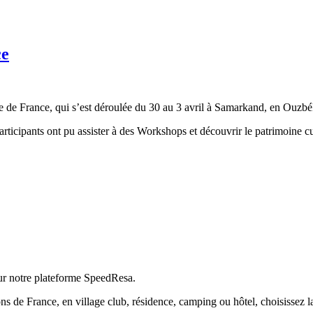
ce
e de France, qui s’est déroulée du 30 au 3 avril à Samarkand, en Ouzbé
articipants ont pu assister à des Workshops et découvrir le patrimoine 
ur notre plateforme SpeedResa.
 de France, en village club, résidence, camping ou hôtel, choisissez la 