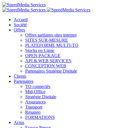
Accueil
Société
Offres
Offres tarifaires sites internet
SITES SUR-MESURE
PLATEFORME MULTI-TO
Stocks en Ligne
OPEN PACKAGE
API & WEB SERVICES
CONCEPTION WEB
Partenaires Stratégie Digitale
Clients
Partenaires
TO connectés
Mid-Office
Stratégie Digitale
Assurances
Transport
Resaneo
FORMATIONS
Actus
Espace Presse