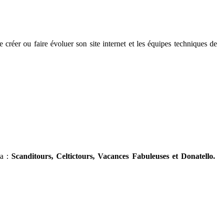
e créer ou faire évoluer son site internet et les équipes techniques de
ia :
Scanditours, Celtictours, Vacances Fabuleuses et Donatello.