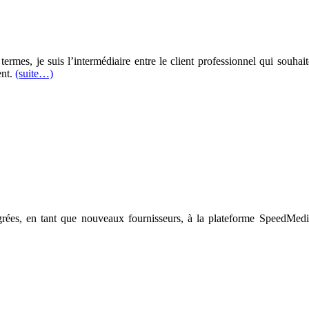
rmes, je suis l’intermédiaire entre le client professionnel qui souhait
ent.
(suite…)
rées, en tant que nouveaux fournisseurs, à la plateforme SpeedMed