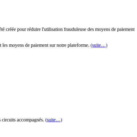
té créée pour réduire l'utilisation frauduleuse des moyens de paiement
t les moyens de paiement sur notre plateforme.
(suite…)
es circuits accompagnés.
(suite…)