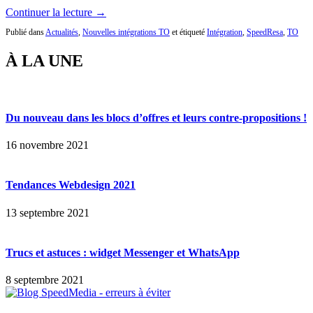
Continuer la lecture →
Publié dans
Actualités
,
Nouvelles intégrations TO
et étiqueté
Intégration
,
SpeedResa
,
TO
À LA UNE
Du nouveau dans les blocs d’offres et leurs contre-propositions !
16 novembre 2021
Tendances Webdesign 2021
13 septembre 2021
Trucs et astuces : widget Messenger et WhatsApp
8 septembre 2021