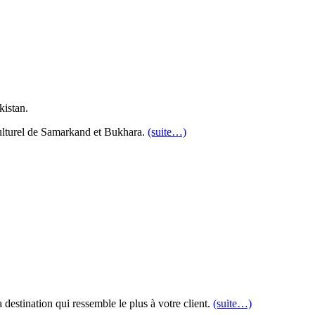
kistan.
culturel de Samarkand et Bukhara.
(suite…)
destination qui ressemble le plus à votre client.
(suite…)