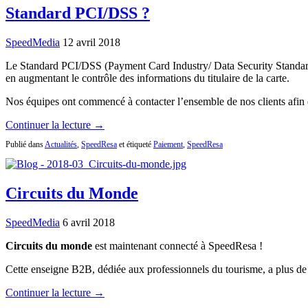
Standard PCI/DSS ?
SpeedMedia
12 avril 2018
Le Standard PCI/DSS (Payment Card Industry/ Data Security Standard) e
en augmentant le contrôle des informations du titulaire de la carte.
Nos équipes ont commencé à contacter l’ensemble de nos clients afin 
Continuer la lecture →
Publié dans
Actualités
,
SpeedResa
et étiqueté
Paiement
,
SpeedResa
Circuits du Monde
SpeedMedia
6 avril 2018
Circuits du monde
est maintenant connecté à SpeedResa !
Cette enseigne B2B, dédiée aux professionnels du tourisme, a plus de
Continuer la lecture →