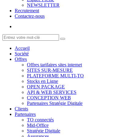
NEWSLETTER
Recrutement
Contactez-nous
Accueil
Société
Offres
Offres tarifaires sites internet
SITES SUR-MESURE
PLATEFORME MULTI-TO
Stocks en Ligne
OPEN PACKAGE
API & WEB SERVICES
CONCEPTION WEB
Partenaires Stratégie Digitale
Clients
Partenaires
TO connectés
Mid-Office
Stratégie Digitale
Assurances