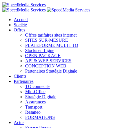
Accueil
Société
Offres
Offres tarifaires sites internet
SITES SUR-MESURE
PLATEFORME MULTI-TO
Stocks en Ligne
OPEN PACKAGE
API & WEB SERVICES
CONCEPTION WEB
Partenaires Stratégie Digitale
Clients
Partenaires
TO connectés
Mid-Office
Stratégie Digitale
Assurances
Transport
Resaneo
FORMATIONS
Actus
Espace Presse