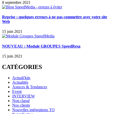
8 septembre 2021
Reprise : quelques erreurs à ne pas commettre avec votre site
Web
15 juin 2021
NOUVEAU : Module GROUPES SpeedResa
15 juin 2021
CATÉGORIES
Actuali'kits
Actualités
Astuces & Tendances
Event
INTERVIEW
Non classé
Nos clients
Nouvelles intégrations TO