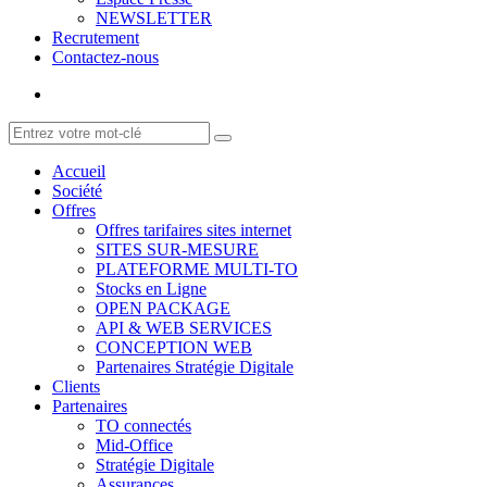
NEWSLETTER
Recrutement
Contactez-nous
Accueil
Société
Offres
Offres tarifaires sites internet
SITES SUR-MESURE
PLATEFORME MULTI-TO
Stocks en Ligne
OPEN PACKAGE
API & WEB SERVICES
CONCEPTION WEB
Partenaires Stratégie Digitale
Clients
Partenaires
TO connectés
Mid-Office
Stratégie Digitale
Assurances