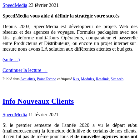
SpeedMedia
23 février 2021
SpeedMedia vous aide à définir la stratégie votre succès
Depuis 2003, SpeedMedia est développeur de projets Web des
réseaux et des agences de voyages. Formules packagées avec nos
kits, plateforme multi-Tours Opérateurs, comparateur et passerelle
entre Producteurs et Distributeurs, ou encore un projet internet sur-
mesure nous avons LA solution aux différentes attentes et budgets.
(suite…)
Continuer la lecture →
Publié dans
Actualités
,
Point Techno
et étiqueté
Kits
,
Modules
,
Resalink
,
Site web
Info Nouveaux Clients
SpeedMedia
11 février 2021
Si le premier semestre de l'année 2020 a vu le départ et/ou
(malheureusement) la fermeture définitive de certains de nos clients,
il n'en fut pas de même pour tous et
de nouvelles agences nous ont