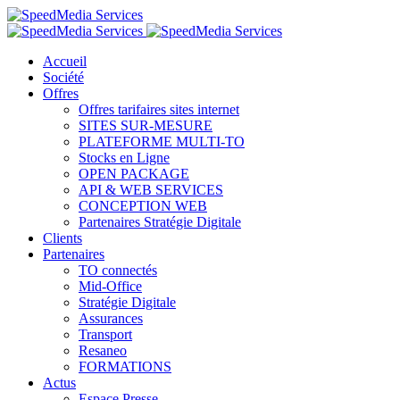
Accueil
Société
Offres
Offres tarifaires sites internet
SITES SUR-MESURE
PLATEFORME MULTI-TO
Stocks en Ligne
OPEN PACKAGE
API & WEB SERVICES
CONCEPTION WEB
Partenaires Stratégie Digitale
Clients
Partenaires
TO connectés
Mid-Office
Stratégie Digitale
Assurances
Transport
Resaneo
FORMATIONS
Actus
Espace Presse