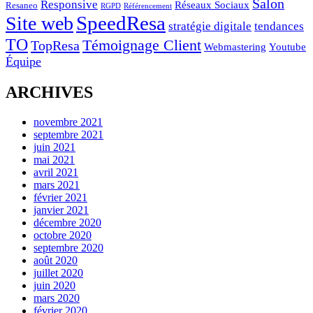
Salon
Responsive
Réseaux Sociaux
Resaneo
RGPD
Référencement
SpeedResa
Site web
stratégie digitale
tendances
TO
Témoignage Client
TopResa
Webmastering
Youtube
Équipe
ARCHIVES
novembre 2021
septembre 2021
juin 2021
mai 2021
avril 2021
mars 2021
février 2021
janvier 2021
décembre 2020
octobre 2020
septembre 2020
août 2020
juillet 2020
juin 2020
mars 2020
février 2020