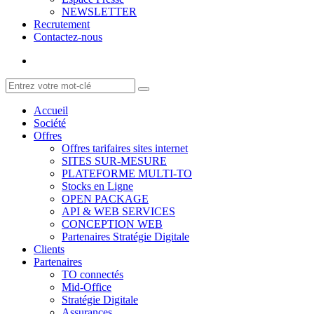
NEWSLETTER
Recrutement
Contactez-nous
Accueil
Société
Offres
Offres tarifaires sites internet
SITES SUR-MESURE
PLATEFORME MULTI-TO
Stocks en Ligne
OPEN PACKAGE
API & WEB SERVICES
CONCEPTION WEB
Partenaires Stratégie Digitale
Clients
Partenaires
TO connectés
Mid-Office
Stratégie Digitale
Assurances