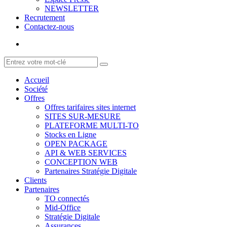
NEWSLETTER
Recrutement
Contactez-nous
Accueil
Société
Offres
Offres tarifaires sites internet
SITES SUR-MESURE
PLATEFORME MULTI-TO
Stocks en Ligne
OPEN PACKAGE
API & WEB SERVICES
CONCEPTION WEB
Partenaires Stratégie Digitale
Clients
Partenaires
TO connectés
Mid-Office
Stratégie Digitale
Assurances