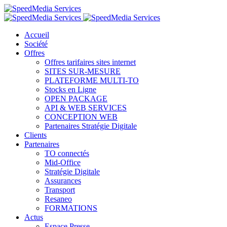
Accueil
Société
Offres
Offres tarifaires sites internet
SITES SUR-MESURE
PLATEFORME MULTI-TO
Stocks en Ligne
OPEN PACKAGE
API & WEB SERVICES
CONCEPTION WEB
Partenaires Stratégie Digitale
Clients
Partenaires
TO connectés
Mid-Office
Stratégie Digitale
Assurances
Transport
Resaneo
FORMATIONS
Actus
Espace Presse