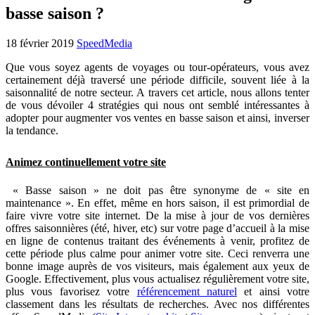
basse saison ?
18 février 2019
SpeedMedia
Que vous soyez agents de voyages ou tour-opérateurs, vous avez
certainement déjà traversé une période difficile, souvent liée à la
saisonnalité de notre secteur. A travers cet article, nous allons tenter
de vous dévoiler 4 stratégies qui nous ont semblé intéressantes à
adopter pour augmenter vos ventes en basse saison et ainsi, inverser
la tendance.
Animez continuellement votre site
« Basse saison » ne doit pas être synonyme de « site en
maintenance ». En effet, même en hors saison, il est primordial de
faire vivre votre site internet. De la mise à jour de vos dernières
offres saisonnières (été, hiver, etc) sur votre page d’accueil à la mise
en ligne de contenus traitant des événements à venir, profitez de
cette période plus calme pour animer votre site. Ceci renverra une
bonne image auprès de vos visiteurs, mais également aux yeux de
Google. Effectivement, plus vous actualisez régulièrement votre site,
plus vous favorisez votre
référencement naturel
et ainsi votre
classement dans les résultats de recherches. Avec nos différentes