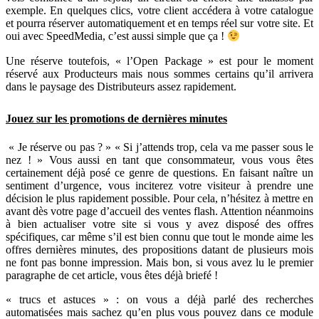
exemple. En quelques clics, votre client accédera à votre catalogue
et pourra réserver automatiquement et en temps réel sur votre site. Et
oui avec SpeedMedia, c’est aussi simple que ça !
Une réserve toutefois, « l’Open Package » est pour le moment
réservé aux Producteurs mais nous sommes certains qu’il arrivera
dans le paysage des Distributeurs assez rapidement.
Jouez sur les promotions de dernières minutes
« Je réserve ou pas ? » « Si j’attends trop, cela va me passer sous le
nez ! » Vous aussi en tant que consommateur, vous vous êtes
certainement déjà posé ce genre de questions. En faisant naître un
sentiment d’urgence, vous inciterez votre visiteur à prendre une
décision le plus rapidement possible. Pour cela, n’hésitez à mettre en
avant dès votre page d’accueil des ventes flash. Attention néanmoins
à bien actualiser votre site si vous y avez disposé des offres
spécifiques, car même s’il est bien connu que tout le monde aime les
offres dernières minutes, des propositions datant de plusieurs mois
ne font pas bonne impression. Mais bon, si vous avez lu le premier
paragraphe de cet article, vous êtes déjà briefé !
« trucs et astuces » : on vous a déjà parlé des recherches
automatisées mais sachez qu’en plus vous pouvez dans ce module