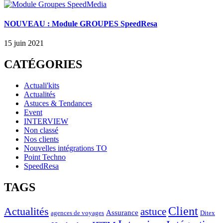
NOUVEAU : Module GROUPES SpeedResa
15 juin 2021
CATÉGORIES
Actuali'kits
Actualités
Astuces & Tendances
Event
INTERVIEW
Non classé
Nos clients
Nouvelles intégrations TO
Point Techno
SpeedResa
TAGS
Client
Actualités
astuce
Assurance
agences de voyages
Ditex