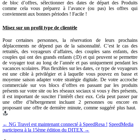
de bloc d’offres, sélectionner des dates de départ des Produits
comme cela vous préparez à l’avance (ou pas) les offres qui
conviennent aux bonnes périodes ! Facile !
Misez sur un profil type de clientèle
Pour certaines personnes, la réservation de leurs prochains
déplacements ne dépend pas de la saisonnalité. C’est le cas des
retraités, des voyageurs d’affaires, des couples sans enfants, des
couples qui ont des grands enfants (:D) et qui peuvent se permettre
de voyager tout au long de l’année et pas uniquement pendant les
vacances scolaires. Plus flexibles sur les dates, ce type de voyageurs
est une cible à privilégier et à laquelle vous pouvez en basse et
moyenne saison adapter votre stratégie digitale. De votre accroche
commerciale sur vos blocs d’offres en passant par les produits
présents sur votre site ou les réseaux sociaux si vous y êtes présents,
il est important de susciter l’intérêt chez eux. Cela peut passer par
une offre d’hébergement incluant 2 personnes ou encore en
proposant une offre de dernière minute, comme suggéré plus haut.
← NG Travel est maintenant connecté à SpeedResa !
SpeedMedia
participera à la 15ème édition du DITEX →