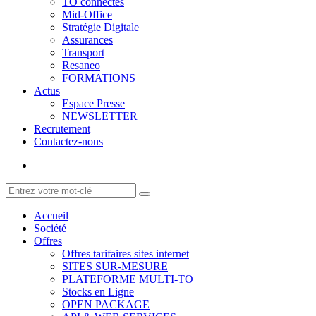
TO connectés
Mid-Office
Stratégie Digitale
Assurances
Transport
Resaneo
FORMATIONS
Actus
Espace Presse
NEWSLETTER
Recrutement
Contactez-nous
Accueil
Société
Offres
Offres tarifaires sites internet
SITES SUR-MESURE
PLATEFORME MULTI-TO
Stocks en Ligne
OPEN PACKAGE