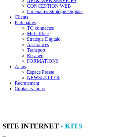
API & WEB SERVICES
CONCEPTION WEB
Partenaires Stratégie Digitale
Clients
Partenaires
TO connectés
Mid-Office
Stratégie Digitale
Assurances
Transport
Resaneo
FORMATIONS
Actus
Espace Presse
NEWSLETTER
Recrutement
Contactez-nous
SITE INTERNET
- KITS