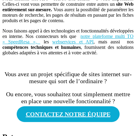
Celles-ci vont vous permettre de construire entre autres un
site Web
entièrement sur-mesure.
Vous aurez la possibilité de paramétrer les
moteurs de recherche, les pages de résultats en passant par les fiches
produits et les pages de contenu.
Nous faisons appel à des technologies et fonctionnalités développées
en interne. Nos connecteurs tels que
notre plateforme multi TO
« SpeedResa »,
les
webservices et API
, mais aussi nos
compétences techniques et humaines
, fournissent des solutions
globales adaptées à vos attentes et à votre activité.
Vous avez un projet spécifique de
sites internet sur-
mesure
qui sort de l’ordinaire ?
Ou encore, vous souhaitez tout simplement mettre
en place une nouvelle fonctionnalité ?
CONTACTEZ NOTRE ÉQUIPE