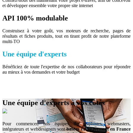
Confiez-nous dès maintenant votre projet e-travel, afin de concevoir
et développer ensemble votre propre site internet
API 100% modulable
Construisez à votre goût, vos moteurs de recherche, pages de
résultats et fiches produits, tout en tirant profit de notre plateforme
multi-TO
Une équipe d'experts
Bénéficiez de toute l'expertise de nos collaborateurs pour répondre
au mieux à vos demandes et votre budget
Une équipe d'experts à vos côtés
Pour commencer, nos équipes de graphistes, webmasters,
intégrateurs et webdesigners sont
basées exclusivement en France