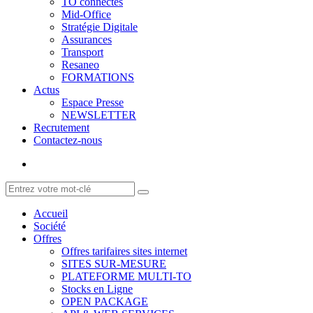
TO connectés
Mid-Office
Stratégie Digitale
Assurances
Transport
Resaneo
FORMATIONS
Actus
Espace Presse
NEWSLETTER
Recrutement
Contactez-nous
Accueil
Société
Offres
Offres tarifaires sites internet
SITES SUR-MESURE
PLATEFORME MULTI-TO
Stocks en Ligne
OPEN PACKAGE