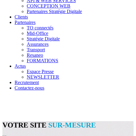
API & WEB SERVICES
CONCEPTION WEB
Partenaires Stratégie Digitale
Clients
Partenaires
TO connectés
Mid-Office
Stratégie Digitale
Assurances
Transport
Resaneo
FORMATIONS
Actus
Espace Presse
NEWSLETTER
Recrutement
Contactez-nous
VOTRE SITE
SUR-MESURE