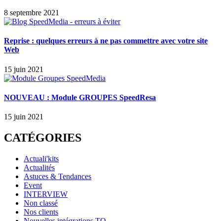
8 septembre 2021
Reprise : quelques erreurs à ne pas commettre avec votre site
Web
15 juin 2021
NOUVEAU : Module GROUPES SpeedResa
15 juin 2021
CATÉGORIES
Actuali'kits
Actualités
Astuces & Tendances
Event
INTERVIEW
Non classé
Nos clients
Nouvelles intégrations TO