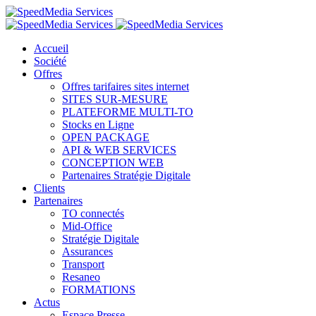
Accueil
Société
Offres
Offres tarifaires sites internet
SITES SUR-MESURE
PLATEFORME MULTI-TO
Stocks en Ligne
OPEN PACKAGE
API & WEB SERVICES
CONCEPTION WEB
Partenaires Stratégie Digitale
Clients
Partenaires
TO connectés
Mid-Office
Stratégie Digitale
Assurances
Transport
Resaneo
FORMATIONS
Actus
Espace Presse