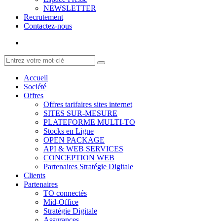
NEWSLETTER
Recrutement
Contactez-nous
Accueil
Société
Offres
Offres tarifaires sites internet
SITES SUR-MESURE
PLATEFORME MULTI-TO
Stocks en Ligne
OPEN PACKAGE
API & WEB SERVICES
CONCEPTION WEB
Partenaires Stratégie Digitale
Clients
Partenaires
TO connectés
Mid-Office
Stratégie Digitale
Assurances