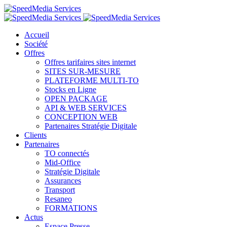
Accueil
Société
Offres
Offres tarifaires sites internet
SITES SUR-MESURE
PLATEFORME MULTI-TO
Stocks en Ligne
OPEN PACKAGE
API & WEB SERVICES
CONCEPTION WEB
Partenaires Stratégie Digitale
Clients
Partenaires
TO connectés
Mid-Office
Stratégie Digitale
Assurances
Transport
Resaneo
FORMATIONS
Actus
Espace Presse