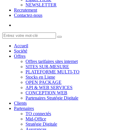
NEWSLETTER
Recrutement
Contactez-nous
Accueil
Société
Offres
Offres tarifaires sites internet
SITES SUR-MESURE
PLATEFORME MULTI-TO
Stocks en Ligne
OPEN PACKAGE
API & WEB SERVICES
CONCEPTION WEB
Partenaires Stratégie Digitale
Clients
Partenaires
TO connectés
Mid-Office
Stratégie Digitale
Assurances