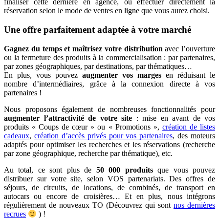
finaliser cette dernière en agence, ou effectuer directement la
réservation selon le mode de ventes en ligne que vous aurez choisi.
Une offre parfaitement adaptée à votre marché
Gagnez du temps et maîtrisez votre distribution
avec l’ouverture
ou la fermeture des produits à la commercialisation : par partenaires,
par zones géographiques, par destinations, par thématiques…
En plus, vous pouvez
augmenter vos marges
en réduisant le
nombre d’intermédiaires, grâce à la connexion directe à vos
partenaires !
Nous proposons également de nombreuses fonctionnalités pour
augmenter l’attractivité de votre site
: mise en avant de vos
produits « Coups de cœur » ou « Promotions »,
création de listes
cadeaux
,
création d’accès privés pour vos partenaires
, des moteurs
adaptés pour optimiser les recherches et les réservations (recherche
par zone géographique, recherche par thématique), etc.
Au total, ce sont plus de
50 000 produits
que vous pouvez
distribuer sur votre site, selon VOS partenariats. Des offres de
séjours, de circuits, de locations, de combinés, de transport en
autocars ou encore de croisières… Et en plus, nous intégrons
régulièrement de nouveaux TO (Découvrez qui sont
nos dernières
recrues
) !