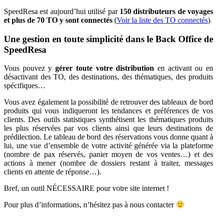
SpeedResa est aujourd’hui utilisé par
150 distributeurs de voyages
et plus de 70 TO y sont connectés
(
Voir la liste des TO connectés
)
.
Une gestion e
n toute simplicité dans le Back Office de
SpeedResa
Vous pouvez y
gérer toute votre distribution
en activant ou en
désactivant des TO, des destinations, des thématiques, des produits
spécifiques…
Vous avez également la possibilité de retrouver des tableaux de bord
produits qui vous indiqueront les tendances et préférences de vos
clients. Des outils statistiques synthétisent les thématiques produits
les plus réservées par vos clients ainsi que leurs destinations de
prédilection. Le tableau de bord des réservations vous donne quant à
lui, une vue d’ensemble de votre activité générée via la plateforme
(nombre de pax réservés, panier moyen de vos ventes…) et des
actions à mener (nombre de dossiers restant à traiter, messages
clients en attente de réponse…).
Bref, un outil NÉCESSAIRE pour votre site internet !
Pour plus d’informations, n’hésitez pas à nous contacter