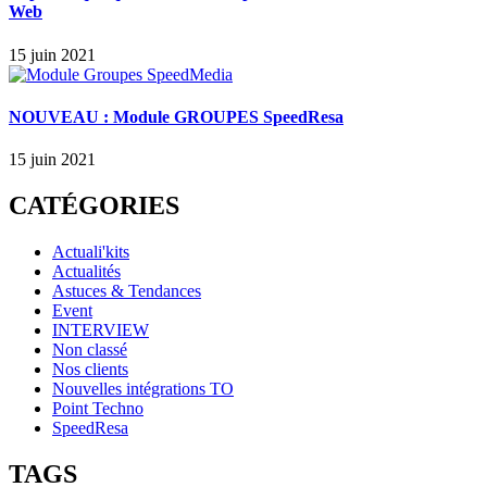
Web
15 juin 2021
NOUVEAU : Module GROUPES SpeedResa
15 juin 2021
CATÉGORIES
Actuali'kits
Actualités
Astuces & Tendances
Event
INTERVIEW
Non classé
Nos clients
Nouvelles intégrations TO
Point Techno
SpeedResa
TAGS