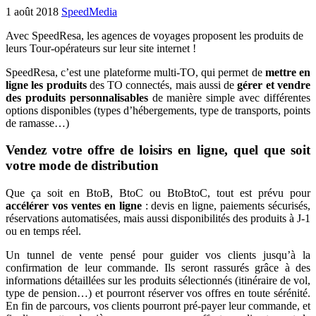
1 août 2018
SpeedMedia
Avec SpeedResa, les agences de voyages proposent les produits de
leurs Tour-opérateurs sur leur site internet !
SpeedResa, c’est une plateforme multi-TO, qui permet de
mettre en
ligne les produits
des TO connectés, mais aussi de
gérer et vendre
des produits
personnalisables
de manière simple avec différentes
options disponibles (types d’hébergements, type de transports, points
de ramasse…)
Vendez votre offre de loisirs en ligne, quel que soit
votre mode de distribution
Que ça soit en BtoB, BtoC ou BtoBtoC, tout est prévu pour
accélérer vos ventes en ligne
: devis en ligne, paiements sécurisés,
réservations automatisées, mais aussi disponibilités des produits à J-1
ou en temps réel.
Un tunnel de vente pensé pour guider vos clients jusqu’à la
confirmation de leur commande. Ils seront rassurés grâce à des
informations détaillées sur les produits sélectionnés (itinéraire de vol,
type de pension…) et pourront réserver vos offres en toute sérénité.
En fin de parcours, vos clients pourront pré-payer leur commande, et