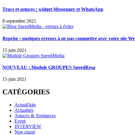
Trucs et astuces : widget Messenger et WhatsApp
8 septembre 2021
Reprise : quelques erreurs à ne pas commettre avec votre site W
15 juin 2021
NOUVEAU : Module GROUPES SpeedResa
15 juin 2021
CATÉGORIES
Actuali'kits
Actualités
Astuces & Tendances
Event
INTERVIEW
Non classé