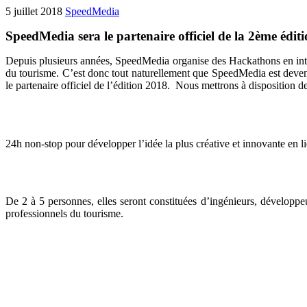
5 juillet 2018
SpeedMedia
SpeedMedia sera le partenaire officiel de la 2ème éd
Depuis plusieurs années, SpeedMedia organise des Hackathons en intern
du tourisme. C’est donc tout naturellement que SpeedMedia est deven
le partenaire officiel de l’édition 2018.
Nous mettrons à disposition de
24h non-stop pour développer l’idée la plus créative et innovante en 
De 2 à 5 personnes, elles seront constituées d’ingénieurs, développeu
professionnels du tourisme.