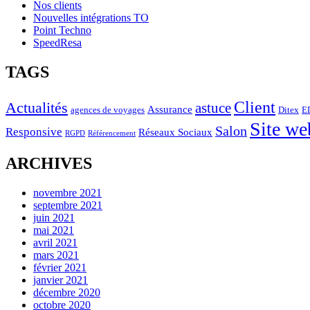
Nos clients
Nouvelles intégrations TO
Point Techno
SpeedResa
TAGS
Client
Actualités
astuce
Assurance
agences de voyages
Ditex
E
Site we
Salon
Responsive
Réseaux Sociaux
RGPD
Référencement
ARCHIVES
novembre 2021
septembre 2021
juin 2021
mai 2021
avril 2021
mars 2021
février 2021
janvier 2021
décembre 2020
octobre 2020