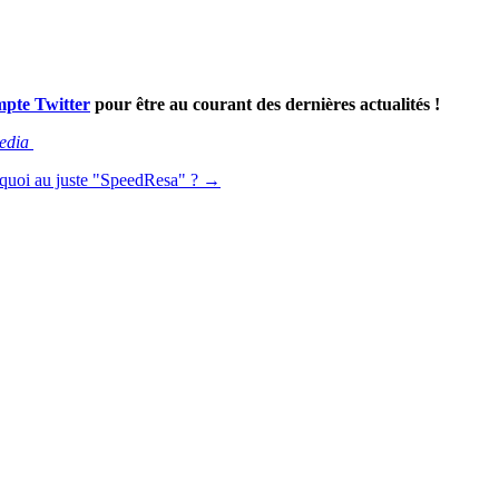
mpte Twitter
pour être au courant des dernières actualités !
Media
 quoi au juste "SpeedResa" ? →