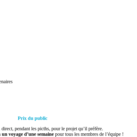
enaires
Prix du public
direct, pendant les picths, pour le projet qu’il préfère.
a
un voyage d’une semaine
pour tous les membres de l’équipe !