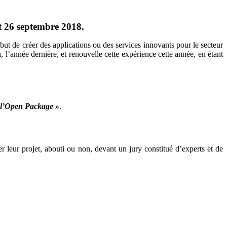
t 26 septembre 2018.
ut de créer des applications ou des services innovants pour le secteur
année dernière, et renouvelle cette expérience cette année, en étant
de l’Open Package »
.
r leur projet, abouti ou non, devant un jury constitué d’experts et de