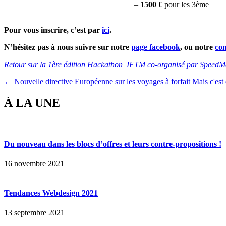
–
1500 €
pour les 3ème
Pour vous inscrire, c’est par
ici
.
N’hésitez pas à nous suivre sur notre
page facebook
, ou notre
co
Retour sur la 1ère édition Hackathon IFTM co-organisé par Speed
← Nouvelle directive Européenne sur les voyages à forfait
Mais c'est
À LA UNE
Du nouveau dans les blocs d’offres et leurs contre-propositions !
16 novembre 2021
Tendances Webdesign 2021
13 septembre 2021