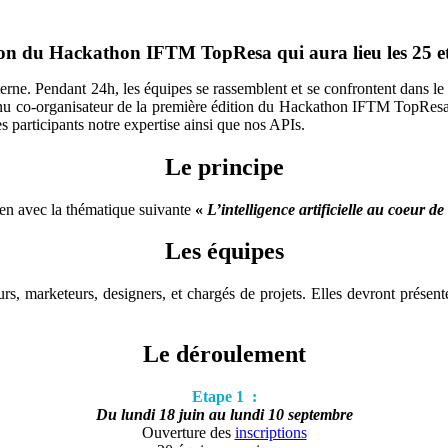
ition du Hackathon IFTM TopResa qui aura lieu les 25 e
e. Pendant 24h, les équipes se rassemblent et se confrontent dans le b
u co-organisateur de la première édition du Hackathon IFTM TopResa, l’
s participants notre expertise ainsi que nos APIs.
Le principe
lien avec la thématique suivante
«
L’intelligence artificielle au coeur 
Les équipes
rs, marketeurs, designers, et chargés de projets. Elles devront présente
Le déroulement
Etape 1 :
Du lundi 18 juin au lundi 10 septembre
Ouverture des
inscriptions