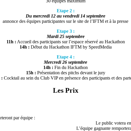
30 équipes maximum
Etape 2 :
Du mercredi 12 au vendredi 14 septembre
annonce des équipes participantes sur le site de l’IFTM et à la presse
Etape 3 :
Mardi 25 septembre
11h :
Accueil des participants sur l’espace réservé au Hackathon
14h :
Début du Hackathon IFTM by SpeedMedia
Etape
4 :
Mercredi 26 septembre
14h :
Fin du Hackathon
15h :
Présentation des pitchs devant le jury
 :
Cocktail au sein du Club VIP en présence des participants et des part
Les Prix
rteront par équipe :
Le public votera en 
L’équipe gagnante remporter