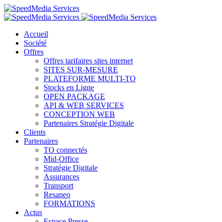
Accueil
Société
Offres
Offres tarifaires sites internet
SITES SUR-MESURE
PLATEFORME MULTI-TO
Stocks en Ligne
OPEN PACKAGE
API & WEB SERVICES
CONCEPTION WEB
Partenaires Stratégie Digitale
Clients
Partenaires
TO connectés
Mid-Office
Stratégie Digitale
Assurances
Transport
Resaneo
FORMATIONS
Actus
Espace Presse