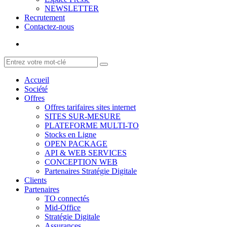
NEWSLETTER
Recrutement
Contactez-nous
Accueil
Société
Offres
Offres tarifaires sites internet
SITES SUR-MESURE
PLATEFORME MULTI-TO
Stocks en Ligne
OPEN PACKAGE
API & WEB SERVICES
CONCEPTION WEB
Partenaires Stratégie Digitale
Clients
Partenaires
TO connectés
Mid-Office
Stratégie Digitale
Assurances