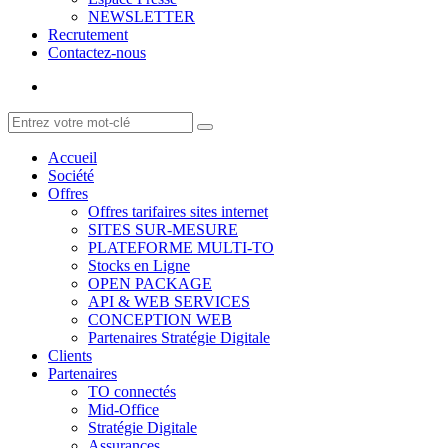
NEWSLETTER
Recrutement
Contactez-nous
Accueil
Société
Offres
Offres tarifaires sites internet
SITES SUR-MESURE
PLATEFORME MULTI-TO
Stocks en Ligne
OPEN PACKAGE
API & WEB SERVICES
CONCEPTION WEB
Partenaires Stratégie Digitale
Clients
Partenaires
TO connectés
Mid-Office
Stratégie Digitale
Assurances