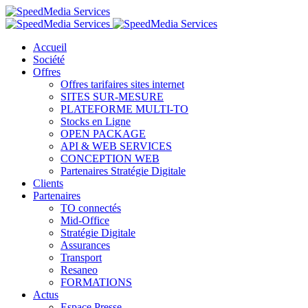
Accueil
Société
Offres
Offres tarifaires sites internet
SITES SUR-MESURE
PLATEFORME MULTI-TO
Stocks en Ligne
OPEN PACKAGE
API & WEB SERVICES
CONCEPTION WEB
Partenaires Stratégie Digitale
Clients
Partenaires
TO connectés
Mid-Office
Stratégie Digitale
Assurances
Transport
Resaneo
FORMATIONS
Actus
Espace Presse