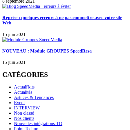
8 septembre 2021
Reprise : quelques erreurs à ne pas commettre avec votre site
Web
15 juin 2021
NOUVEAU : Module GROUPES SpeedResa
15 juin 2021
CATÉGORIES
Actuali'kits
Actualités
Astuces & Tendances
Event
INTERVIEW
Non classé
Nos clients
Nouvelles intégrations TO
Point Techno