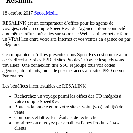
“Resalink”
18 octobre 2017
SpeedMedia
RESALINK est un comparateur d’offres pour les agents de
voyages, relié au compte SpeedResa de l’agence – donc connecté
aux mêmes offres présentes sur votre site Web – qui permet de faire
un VRAI lien entre votre site Internet et vos ventes en agence ou par
téléphone.
Ce comparateur d’offres présentes dans SpeedResa est couplé à un
accès direct aux sites B2B et sites Pro des TO avec lesquels vous
travaillez. Une connexion dite SSO regroupe tous vos codes
agences, identifiants, mots de passe et accès aux sites PRO de vos
Partenaires.
Les bénéfices incontestables de RESALINK :
Recherchez un voyage parmi les offres des TO intégrés à
votre compte SpeedResa
Bouclez la boucle entre votre site et votre (vos) point(s) de
vente
Comparez et filtrez les résultats de recherche
Imprimez ou envoyez par email les fiches Produits à vos
clients