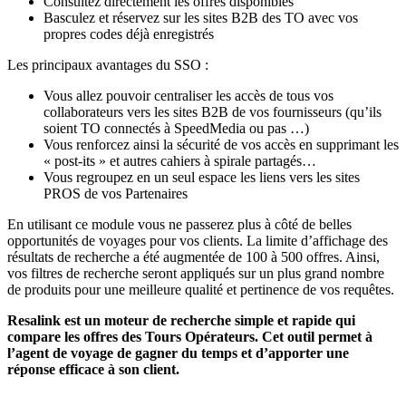
Consultez directement les offres disponibles
Basculez et réservez sur les sites B2B des TO avec vos
propres codes déjà enregistrés
Les principaux avantages du SSO :
Vous allez pouvoir centraliser les accès de tous vos
collaborateurs vers les sites B2B de vos fournisseurs (qu’ils
soient TO connectés à SpeedMedia ou pas …)
Vous renforcez ainsi la sécurité de vos accès en supprimant les
« post-its » et autres cahiers à spirale partagés…
Vous regroupez en un seul espace les liens vers les sites
PROS de vos Partenaires
En utilisant ce module vous ne passerez plus à côté de belles
opportunités de voyages pour vos clients. La limite d’affichage des
résultats de recherche a été augmentée de 100 à 500 offres. Ainsi,
vos filtres de recherche seront appliqués sur un plus grand nombre
de produits pour une meilleure qualité et pertinence de vos requêtes.
Resalink est un moteur de recherche simple et rapide qui
compare les offres des Tours Opérateurs. Cet outil permet à
l’agent de voyage de gagner du temps et d’apporter une
réponse efficace à son client.