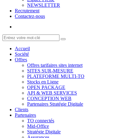
NEWSLETTER
Recrutement
Contactez-nous
Accueil
Société
Offres
Offres tarifaires sites internet
SITES SUR-MESURE
PLATEFORME MULTI-TO
Stocks en Ligne
OPEN PACKAGE
API & WEB SERVICES
CONCEPTION WEB
Partenaires Stratégie Digitale
Clients
Partenaires
TO connectés
Mid-Office
Stratégie Digitale
Assurances