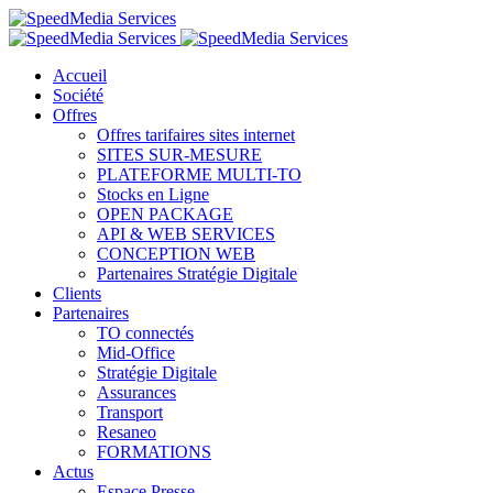
Accueil
Société
Offres
Offres tarifaires sites internet
SITES SUR-MESURE
PLATEFORME MULTI-TO
Stocks en Ligne
OPEN PACKAGE
API & WEB SERVICES
CONCEPTION WEB
Partenaires Stratégie Digitale
Clients
Partenaires
TO connectés
Mid-Office
Stratégie Digitale
Assurances
Transport
Resaneo
FORMATIONS
Actus
Espace Presse