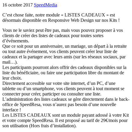
16 octobre 2017
SpeedMedia
C’est chose faite, notre module « LISTES CADEAUX » est
désormais disponible en Responsive Web Design sur nos Kits !
Vous ne le saviez peut être pas, mais vous pouvez proposer à vos
clients de créer des listes de cadeaux pour toutes sortes
d’événements.
Que ce soit pour un anniversaire, un mariage, un départ à la retraite
ou tout autre événement, vos clients peuvent créer leur liste de
cadeaux et la partager avec leurs amis (sur les réseaux sociaux, par
mail…).
Les participants pourront alors offrir des cadeaux disponibles sur la
liste du bénéficiaire, ou faire une participation libre du montant de
leur choix.
Directement accessible sur votre site internet, d’un PC, d’une
tablette ou d’un smartphone, vos clients peuvent à tout moment se
connecter pour créer, participer ou consulter une liste.
L’administration des listes cadeaux se gère directement dans le back-
office de SpeedResa, vous n’aurez pas besoin d’une nouvelle
interface !
Les LISTES CADEAUX sont un module payant adossé à votre Kit
et votre compte SpeedResa. Il est proposé au tarif de 29€/mois pour
son utilisation (Hors frais d’installation).