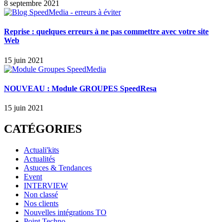
8 septembre 2021
Reprise : quelques erreurs à ne pas commettre avec votre site
Web
15 juin 2021
NOUVEAU : Module GROUPES SpeedResa
15 juin 2021
CATÉGORIES
Actuali'kits
Actualités
Astuces & Tendances
Event
INTERVIEW
Non classé
Nos clients
Nouvelles intégrations TO
Point Techno