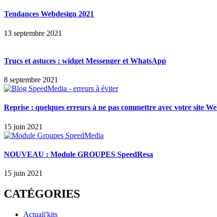
Tendances Webdesign 2021
13 septembre 2021
Trucs et astuces : widget Messenger et WhatsApp
8 septembre 2021
Reprise : quelques erreurs à ne pas commettre avec votre site W
15 juin 2021
NOUVEAU : Module GROUPES SpeedResa
15 juin 2021
CATÉGORIES
Actuali'kits