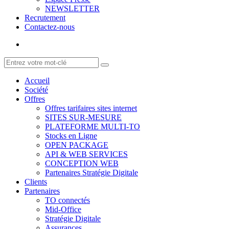
NEWSLETTER
Recrutement
Contactez-nous
Accueil
Société
Offres
Offres tarifaires sites internet
SITES SUR-MESURE
PLATEFORME MULTI-TO
Stocks en Ligne
OPEN PACKAGE
API & WEB SERVICES
CONCEPTION WEB
Partenaires Stratégie Digitale
Clients
Partenaires
TO connectés
Mid-Office
Stratégie Digitale
Assurances