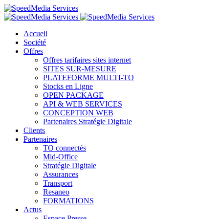
Accueil
Société
Offres
Offres tarifaires sites internet
SITES SUR-MESURE
PLATEFORME MULTI-TO
Stocks en Ligne
OPEN PACKAGE
API & WEB SERVICES
CONCEPTION WEB
Partenaires Stratégie Digitale
Clients
Partenaires
TO connectés
Mid-Office
Stratégie Digitale
Assurances
Transport
Resaneo
FORMATIONS
Actus
Espace Presse