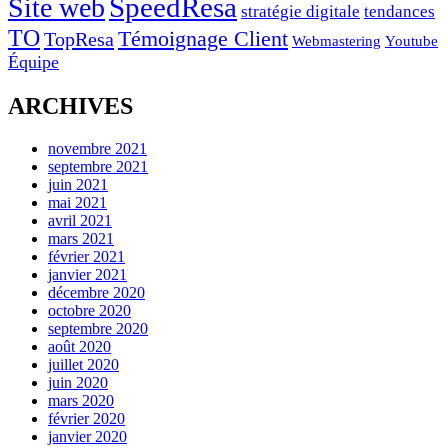
SpeedResa
Site web
stratégie digitale
tendances
TO
Témoignage Client
TopResa
Webmastering
Youtube
Équipe
ARCHIVES
novembre 2021
septembre 2021
juin 2021
mai 2021
avril 2021
mars 2021
février 2021
janvier 2021
décembre 2020
octobre 2020
septembre 2020
août 2020
juillet 2020
juin 2020
mars 2020
février 2020
janvier 2020