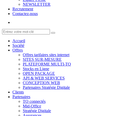
NEWSLETTER
Recrutement
Contactez-nous
Accueil
Société
Offres
Offres tarifaires sites internet
SITES SUR-MESURE
PLATEFORME MULTI-TO
Stocks en Ligne
OPEN PACKAGE
API & WEB SERVICES
CONCEPTION WEB
Partenaires Stratégie Digitale
Clients
Partenaires
TO connectés
Mid-Office
Stratégie Digitale
Assurances