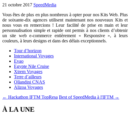
21 octobre 2017
SpeedMedia
Vous êtes de plus en plus nombreux à opter pour nos Kits Web. Plus
de soixante-dix agences utilisent maintenant nos nouveaux Kits et
nous vous en remercions !
Leur facilité de prise en main et leur
personnalisation simple et rapide ont permis à nos clients d’obtenir
un site web e-commerce entièrement « Responsive », à leurs
couleurs, à leurs designs et dans des délais exceptionnels.
Tour d’horizon
International Voyages
Evao
Egypte Nile Cruise
Xtrem Voyages
Terre d’ailleurs
Ollandini CNAS
Alizoa Voyages
← Hackathon IFTM TopResa
Best of SpeedMedia à l'IFTM →
À LA UNE