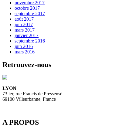
novembre 2017
octobre 2017
septembre 2017
août 2017
juin 2017
mars 2017
janvier 2017
septembre 2016
juin 2016
mars 2016
Retrouvez-nous
LYON
73 ter, rue Francis de Pressensé
69100 Villeurbanne, France
A PROPOS
Depuis 2003, SpeedMedia Services, expert de la gestion de flux