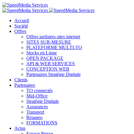
Accueil
Société
Offres
Offres tarifaires sites internet
SITES SUR-MESURE
PLATEFORME MULTI-TO
Stocks en Ligne
OPEN PACKAGE
API & WEB SERVICES
CONCEPTION WEB
Partenaires Stratégie Digitale
Clients
Partenaires
TO connectés
Mid-Office
Stratégie Digitale
Assurances
Transport
Resaneo
FORMATIONS
Actus
Espace Presse