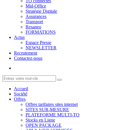
TO connectés
Mid-Office
Stratégie Digitale
Assurances
Transport
Resaneo
FORMATIONS
Actus
Espace Presse
NEWSLETTER
Recrutement
Contactez-nous
Accueil
Société
Offres
Offres tarifaires sites internet
SITES SUR-MESURE
PLATEFORME MULTI-TO
Stocks en Ligne
OPEN PACKAGE