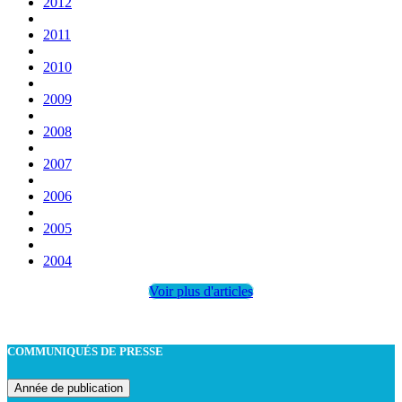
2012
2011
2010
2009
2008
2007
2006
2005
2004
Voir plus d'articles
COMMUNIQUÉS DE PRESSE
Année de publication