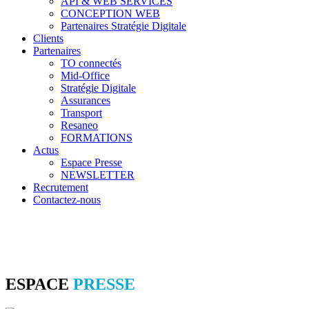
API & WEB SERVICES
CONCEPTION WEB
Partenaires Stratégie Digitale
Clients
Partenaires
TO connectés
Mid-Office
Stratégie Digitale
Assurances
Transport
Resaneo
FORMATIONS
Actus
Espace Presse
NEWSLETTER
Recrutement
Contactez-nous
ESPACE
PRESSE