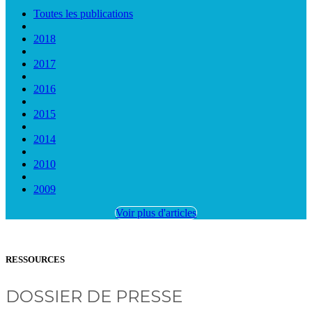
Toutes les publications
2018
2017
2016
2015
2014
2010
2009
Voir plus d'articles
RESSOURCES
DOSSIER DE PRESSE